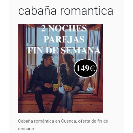
cabaña romantica
Cabaña romántica en Cuenca, oferta de fin de
semana