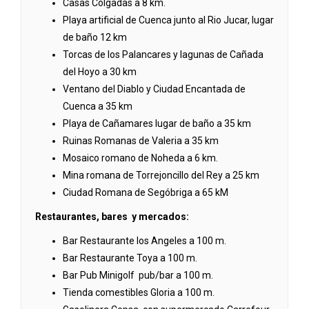
Casas Colgadas a 8 km.
Playa artificial de Cuenca junto al Rio Jucar, lugar
de baño 12 km
Torcas de los Palancares y lagunas de Cañada
del Hoyo a 30 km
Ventano del Diablo y Ciudad Encantada de
Cuenca a 35 km
Playa de Cañamares lugar de baño a 35 km
Ruinas Romanas de Valeria a 35 km
Mosaico romano de Noheda a 6 km.
Mina romana de Torrejoncillo del Rey a 25 km
Ciudad Romana de Segóbriga a 65 kM
Restaurantes, bares y mercados:
Bar Restaurante los Angeles a 100 m.
Bar Restaurante Toya a 100 m.
Bar Pub Minigolf pub/bar a 100 m.
Tienda comestibles Gloria a 100 m.