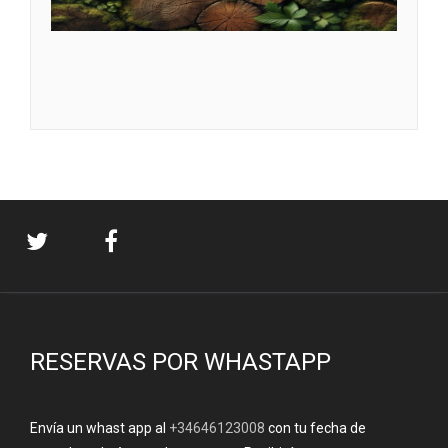
RESERVAS POR WHASTAPP
Envía un whast app al
+34646123008
con tu fecha de