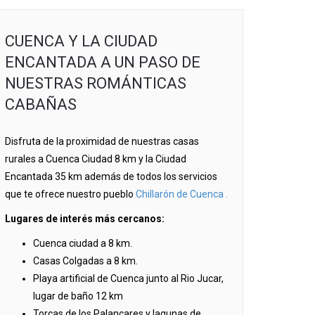
CUENCA Y LA CIUDAD
ENCANTADA A UN PASO DE
NUESTRAS ROMÁNTICAS
CABAÑAS
Disfruta de la proximidad de nuestras casas
rurales a Cuenca Ciudad 8 km y la Ciudad
Encantada 35 km además de todos los servicios
que te ofrece nuestro pueblo
Chillarón de Cuenca .
Lugares de interés más cercanos:
Cuenca ciudad a 8 km.
Casas Colgadas a 8 km.
Playa artificial de Cuenca junto al Rio Jucar,
lugar de baño 12 km
Torcas de los Palancares y lagunas de