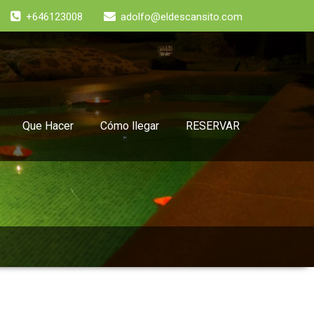
+646123008
adolfo@eldescansito.com
Que Hacer
Cómo llegar
RESERVAR