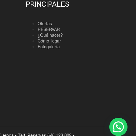
PRINCIPALES
Ofertas
RESERVAR
¿Qué hacer?
Cómo llegar
Fotogalería
Reserva por Whats App
uenca - Telf. Reservas 646 123 008 -