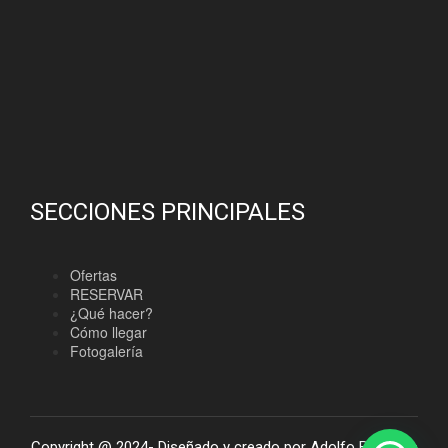
SECCIONES PRINCIPALES
Ofertas
RESERVAR
¿Qué hacer?
Cómo llegar
Fotogalería
Copyright @ 2024- Diseñado y creado por Adolfo Bodoque